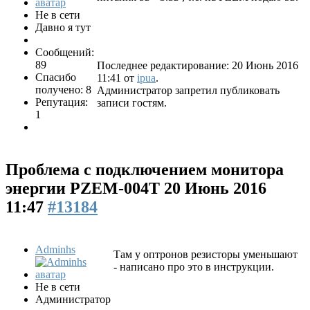
Не в сети
Давно я тут
Сообщений:
89
Последнее редактирование: 20 Июнь 2016
Спасибо
11:41 от
ipua
.
получено: 8
Администратор запретил публиковать
Репутация:
записи гостям.
1
Проблема с подключением монитора
энергии PZEM-004T
20 Июнь 2016
11:47
#13184
Adminhs
Там у оптронов резисторы уменьшают
- написано про это в инструкции.
Не в сети
Администратор