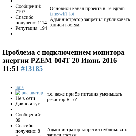
Сообщений:
Основной канал проекта в Telegram
7197
t.me/wifi_iot
Спасибо
Администратор запретил публиковать
получено: 1114
записи гостям.
Репутация: 194
Проблема с подключением монитора
энергии PZEM-004T
20 Июнь 2016
11:51
#13185
ipua
т.е. даже при 5в питания уменьшать
Не в сети
резистор R17?
Давно я тут
Сообщений:
89
Спасибо
Администратор запретил публиковать
получено: 8
записи гостям.