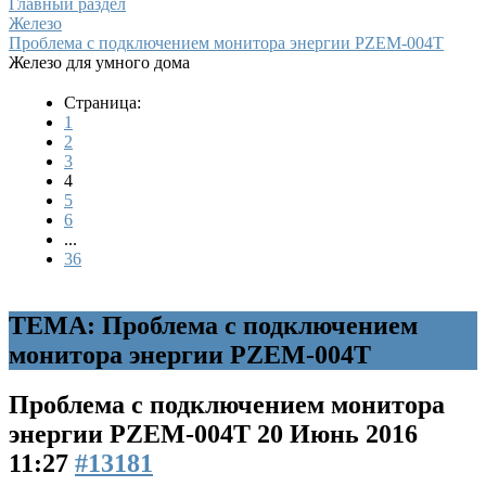
Главный раздел
Железо
Проблема с подключением монитора энергии PZEM-004T
Железо для умного дома
Страница:
1
2
3
4
5
6
...
36
ТЕМА: Проблема с подключением
монитора энергии PZEM-004T
Проблема с подключением монитора
энергии PZEM-004T
20 Июнь 2016
11:27
#13181