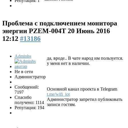
Репутация: 1
Проблема с подключением монитора
энергии PZEM-004T
20 Июнь 2016
12:12
#13186
Adminhs
да, вроде.. В чате народ им пользуется.
у меня нет в наличии.
Не в сети
Администратор
Сообщений:
Основной канал проекта в Telegram
7197
t.me/wifi_iot
Спасибо
Администратор запретил публиковать
получено: 1114
записи гостям.
Репутация: 194