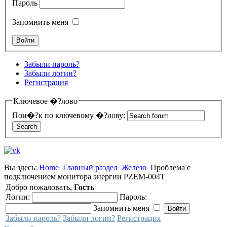
Пароль
Запомнить меня
Забыли пароль?
Забыли логин?
Регистрация
Ключевое �?лово
Пои�?к по ключевому �?лову:
Вы здесь:
Home
Главный раздел
Железо
Проблема с
подключением монитора энергии PZEM-004T
Добро пожаловать,
Гость
Логин:
Пароль:
Запомнить меня
Забыли пароль?
Забыли логин?
Регистрация