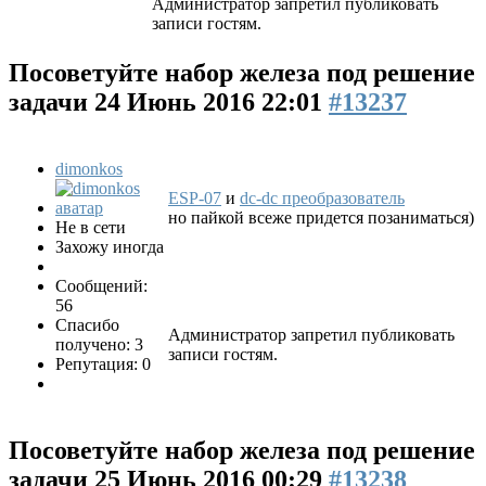
Администратор запретил публиковать
записи гостям.
Посоветуйте набор железа под решение
задачи
24 Июнь 2016 22:01
#13237
dimonkos
ESP-07
и
dc-dc преобразователь
но пайкой всеже придется позаниматься)
Не в сети
Захожу иногда
Сообщений:
56
Спасибо
Администратор запретил публиковать
получено: 3
записи гостям.
Репутация: 0
Посоветуйте набор железа под решение
задачи
25 Июнь 2016 00:29
#13238