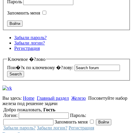
Пароль
Запомнить меня
Забыли пароль?
Забыли логин?
Регистрация
Ключевое �?лово
Пои�?к по ключевому �?лову:
Вы здесь:
Home
Главный раздел
Железо
Посоветуйте набор
железа под решение задачи
Добро пожаловать,
Гость
Логин:
Пароль:
Запомнить меня
Забыли пароль?
Забыли логин?
Регистрация