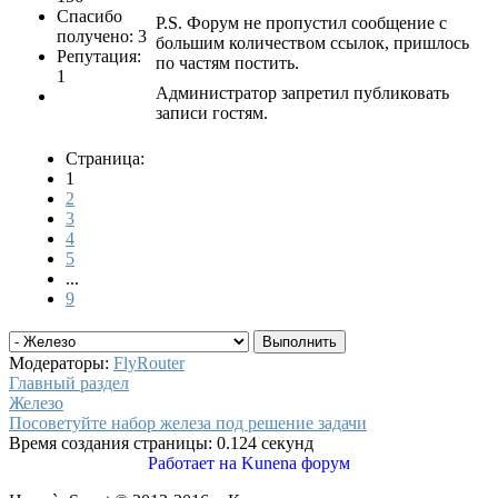
Спасибо
P.S. Форум не пропустил сообщение с
получено: 3
большим количеством ссылок, пришлось
Репутация:
по частям постить.
1
Администратор запретил публиковать
записи гостям.
Страница:
1
2
3
4
5
...
9
Модераторы:
FlyRouter
Главный раздел
Железо
Посоветуйте набор железа под решение задачи
Время создания страницы: 0.124 секунд
Работает на
Kunena форум