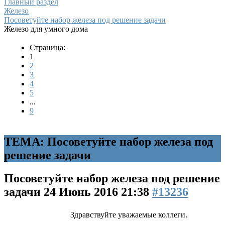
Главный раздел
Железо
Посоветуйте набор железа под решение задачи
Железо для умного дома
Страница:
1
2
3
4
5
...
9
ТЕМА: Посоветуйте набор железа под
решение задачи
Посоветуйте набор железа под решение
задачи
24 Июнь 2016 21:38
#13236
Здравствуйте уважаемые коллеги.