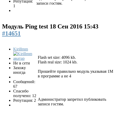
Репутация:
записи гостям.
1
Модуль Ping test
18 Сен 2016 15:43
#14651
Kirillmm
Flash set size: 4096 kb.
Flash real size: 1024 kb.
Не в сети
Захожу
Прошейте правильно модуль указывая 1М
иногда
в программе а не 4
Сообщений:
67
Спасибо
получено: 12
Администратор запретил публиковать
Репутация: 2
записи гостям.