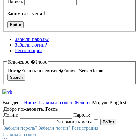
Пароль
Запомнить меня
Забыли пароль?
Забыли логин?
Регистрация
Ключевое �?лово
Пои�?к по ключевому �?лову:
Вы здесь:
Home
Главный раздел
Железо
Модуль Ping test
Добро пожаловать,
Гость
Логин:
Пароль:
Запомнить меня
Забыли пароль?
Забыли логин?
Регистрация
Главный раздел