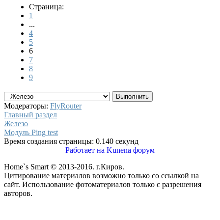
Страница:
1
...
4
5
6
7
8
9
Модераторы:
FlyRouter
Главный раздел
Железо
Модуль Ping test
Время создания страницы: 0.140 секунд
Работает на
Kunena форум
Home`s Smart © 2013-2016. г.Киров.
Цитирование материалов возможно только со ссылкой на
сайт. Использование фотоматериалов только с разрешения
авторов.