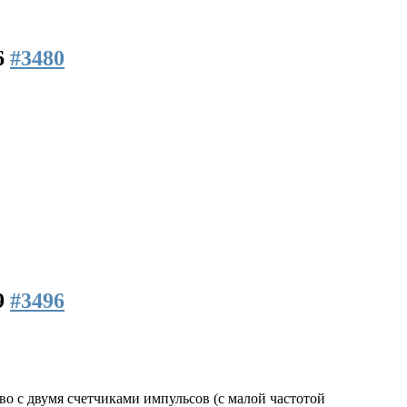
6
#3480
9
#3496
во с двумя счетчиками импульсов (с малой частотой