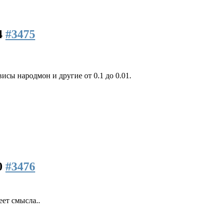
4
#3475
сы народмон и другие от 0.1 до 0.01.
0
#3476
еет смысла..