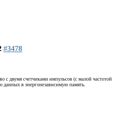
2
#3478
во с двумя счетчиками импульсов (с малой частотой
ью данных в энергонезависимую память.