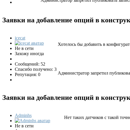
Администратор запретил публиковать запис
Заявки на добавление опций в констр
icecat
Хотелось бы добавить в конфигурат
Не в сети
Захожу иногда
Сообщений: 52
Спасибо получено: 3
Администратор запретил публиковат
Репутация: 0
Заявки на добавление опций в констр
Adminhs
Нет таких датчиков с такой точн
Не в сети