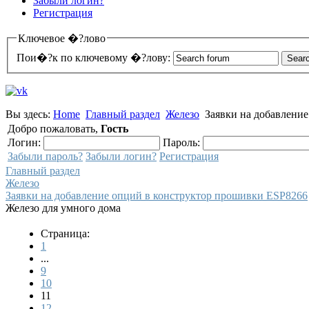
Забыли логин?
Регистрация
Ключевое �?лово
Пои�?к по ключевому �?лову:
Вы здесь:
Home
Главный раздел
Железо
Заявки на добавлени
Добро пожаловать,
Гость
Логин:
Пароль:
Забыли пароль?
Забыли логин?
Регистрация
Главный раздел
Железо
Заявки на добавление опций в конструктор прошивки ESP8266
Железо для умного дома
Страница:
1
...
9
10
11
12