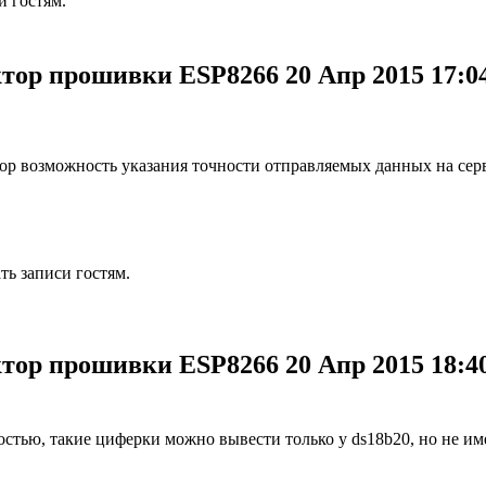
и гостям.
уктор прошивки ESP8266
20 Апр 2015 17:0
ор возможность указания точности отправляемых данных на серви
ь записи гостям.
уктор прошивки ESP8266
20 Апр 2015 18:4
остью, такие циферки можно вывести только у ds18b20, но не им