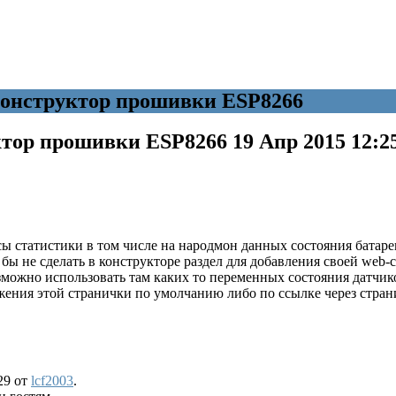
конструктор прошивки ESP8266
уктор прошивки ESP8266
19 Апр 2015 12:2
ы статистики в том числе на народмон данных состояния батаре
 бы не сделать в конструкторе раздел для добавления своей we
зможно использовать там каких то переменных состояния датчико
ения этой странички по умолчанию либо по ссылке через стран
29 от
lcf2003
.