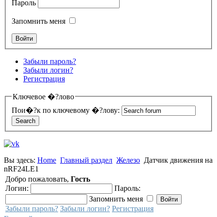
Пароль
Запомнить меня
Забыли пароль?
Забыли логин?
Регистрация
Ключевое �?лово
Пои�?к по ключевому �?лову:
Вы здесь:
Home
Главный раздел
Железо
Датчик движения на
nRF24LE1
Добро пожаловать,
Гость
Логин:
Пароль:
Запомнить меня
Забыли пароль?
Забыли логин?
Регистрация