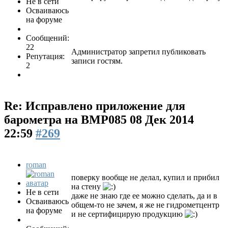
Не в сети
Осваиваюсь
на форуме
Сообщений:
22
Администратор запретил публиковать
Репутация:
записи гостям.
2
Re: Исправлено приложение для
барометра на BMP085
08 Дек 2014
22:59
#269
roman
поверку вообще не делал, купил и прибил
на стену
Не в сети
даже не знаю где ее можно сделать, да и в
Осваиваюсь
общем-то не зачем, я же не гидрометцентр
на форуме
и не сертифицирую продукцию