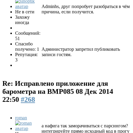
Adminhs, друг попробует разобраться в чём
Не в сети
причина, если получится.
Захожу
иногда
Сообщений:
51
Спасибо
получено: 1
Администратор запретил публиковать
Репутация:
записи гостям.
3
Re: Исправлено приложение для
барометра на BMP085
08 Дек 2014
22:50
#268
roman
а нафига так заморачиваться с парсингом?
интегрируйте прямо исходный код в прогу