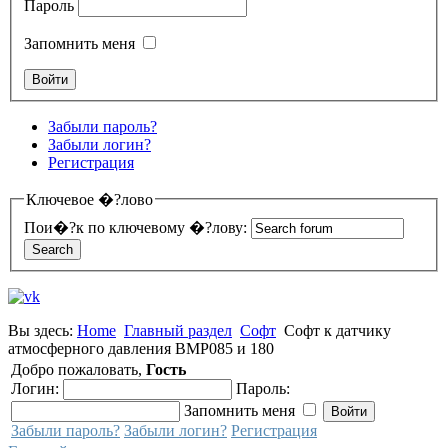
Пароль
Запомнить меня
Забыли пароль?
Забыли логин?
Регистрация
Ключевое �?лово
Пои�?к по ключевому �?лову:
Вы здесь:
Home
Главный раздел
Софт
Софт к датчику
атмосферного давления BMP085 и 180
Добро пожаловать,
Гость
Логин:
Пароль:
Запомнить меня
Забыли пароль?
Забыли логин?
Регистрация