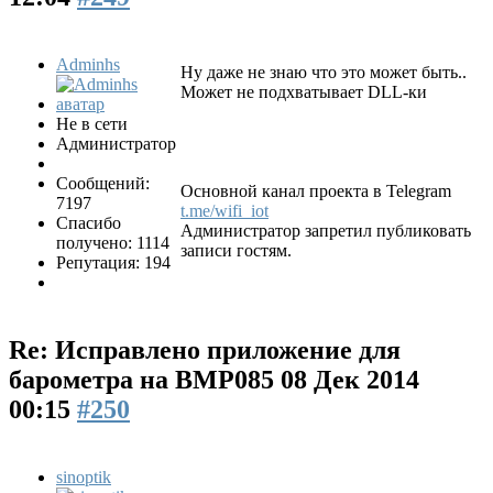
Adminhs
Ну даже не знаю что это может быть..
Может не подхватывает DLL-ки
Не в сети
Администратор
Сообщений:
Основной канал проекта в Telegram
7197
t.me/wifi_iot
Спасибо
Администратор запретил публиковать
получено: 1114
записи гостям.
Репутация: 194
Re: Исправлено приложение для
барометра на BMP085
08 Дек 2014
00:15
#250
sinoptik