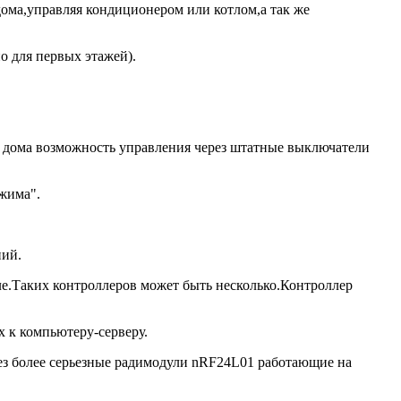
ма,управляя кондиционером или котлом,а так же
о для первых этажей).
о дома возможность управления через штатные выключатели
ежима".
ний.
ле.Таких контроллеров может быть несколько.Контроллер
 к компьютеру-серверу.
рез более серьезные радимодули nRF24L01 работающие на