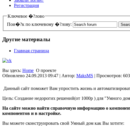
Забыли логин?
Регистрация
Ключевое �?лово
Пои�?к по ключевому �?лову:
Другие материалы
Главная страница
Вы здесь:
Home
О проекте
Обновлено 24.09.2013 09:47
|
Автор:
MaksMS
| Просмотров: 60
Данный сайт поможет Вам упростить жизнь и автоматизироват
Цель: Создание недорогих решений(от 1000р ) для "Умного дома"
На сайте можно найти справочную информацию о компонента
компонентов и в настройке.
Вы можете сконструировать свой Умный дом как Вы хотите: