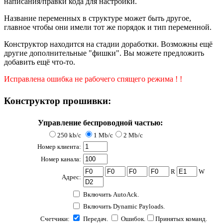
написания/правки кода для настройки.
Название переменных в структуре может быть другое,
главное чтобы они имели тот же порядок и тип переменной.
Конструктор находится на стадии доработки. Возможны ещё
другие дополнительные "фишки". Вы можете предложить
добавить ещё что-то.
Исправлена ошибка не рабочего спящего режима ! !
Конструктор прошивки:
Управление
беспроводной частью:
250 kb/c
1 Mb/c
2 Mb/c
Номер клиента:
Номер канала:
R
W
Адрес:
Включить AutoAck.
Включить Dynamic Payloads.
Счетчики:
Передач.
Ошибок.
Принятых команд.