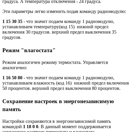
градуса. А температура отключения - 24 градуса.
Эти параметры легко изменить подав команду радиомодулю:
1 15 30 35
- что значит подаем команду 1 радиомодулю,
устанавливаем температуру(код 15) нижний предел
включения 30 градусов. верхний предел выключения 35
градусов.
Режим "влагостата"
Режим аналогичен режиму термостата. Управляется
аналогично:
1 16 50 80
- что значит подаем команду 1 радиомодулю,
устанавливаем влажность (код 16) нижний предел включения
50 процентов. верхний предел выключения 80 процентов.
Сохранение настроек в энергонезависимую
память
Настройки сохраняются в энергонезависимой память
командой
1 18 0 0
. В данный момент поддерживается
сохранение настроек термостата и влагостата.