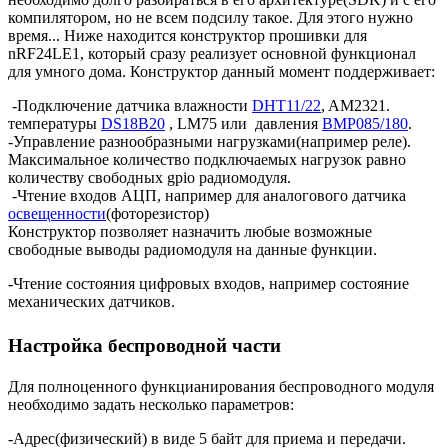
компилятором, но не всем подсилу такое. Для этого нужно
время... Ниже находится конструктор прошивки для
nRF24LE1, который сразу реализует основной функционал
для умного дома. Конструктор данный момент поддерживает:
-Подключение датчика влажности
DHT11/22
, AM2321.
температуры
DS18B20
, LM75 или давления
BMP085/180
.
-Управление разнообразными нагрузками(например реле).
Максимальное количество подключаемых нагрузок равно
количеству свободных gpio радиомодуля.
-Чтение входов АЦП, например для аналогового датчика
освещенности
(фоторезистор)
Конструктор позволяет назначить любые возможные
свободные выводы радиомодуля на данные функции.
-Чтение состояния цифровых входов, например состояние
механических датчиков.
Настройка беспроводной части
Для полноценного функцианирования беспроводного модуля
необходимо задать несколько параметров:
-Адрес(физический) в виде 5 байт для приема и передачи.