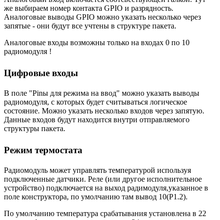
же выбираем номер контакта GPIO и разрядность.
Аналоговые выводы GPIO можно указать несколько через
запятые - они будут все учтены в структуре пакета.
Аналоговые входы возможны только на входах 0 по 10
радиомодуля !
Цифровые входы
В поле "Pinы для режима на ввод" можно указать выводы
радиомодуля, с которых будет считываться логическое
состояние. Можно указать несколько входов через запятую.
Данные входов будут находится внутри отправляемого
структуры пакета.
Режим термостата
Радиомодуль может управлять температурой используя
подключенные датчики. Реле (или другое исполнительное
устройство) подключается на выход радимодуля,указанное в
поле конструктора, по умолчанию там вывод 10(P1.2).
По умолчанию температура срабатывания установлена в 22