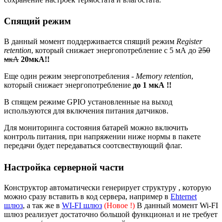
Спящий режим
В данный момент поддерживается спящий режим
Register
retention
, который снижает энергопотребление с 5 мА до
250
мкА
20мкА!!
Еще один режим энергопотребления -
Memory retention
,
который снижает энергопотребление
до 1 мкА !!
В спящем режиме GPIO установленные на выход
используются для включения питания датчиков.
Для мониторинга состояния батарей можно включить
контроль питания, при напряжении ниже нормы в пакете
передачи будет передаваться соотсвествующий флаг.
Настройка серверной части
Конструктор автоматически генерирует структуру , которую
можно сразу вставить в код сервера, например в
Ehternet
шлюз
, а так же в
WI-FI шлюз
(Новое !)
В данный момент Wi-FI
шлюз реализует достаточно большой функционал и не требует