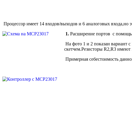
Процессор имеет 14 входов/выходов и 6 аналоговых входа,но э
1.
Расширение портов с помощ
На фото 1 и 2 показан вариант 
скетчем.Резисторы R2,R3 имеют
Примерная себестоимость данной п