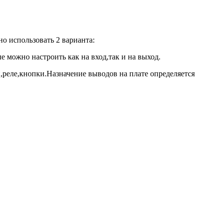
о использовать 2 варианта:
е можно настроить как на вход,так и на выход.
,реле,кнопки.Назначение выводов на плате определяется