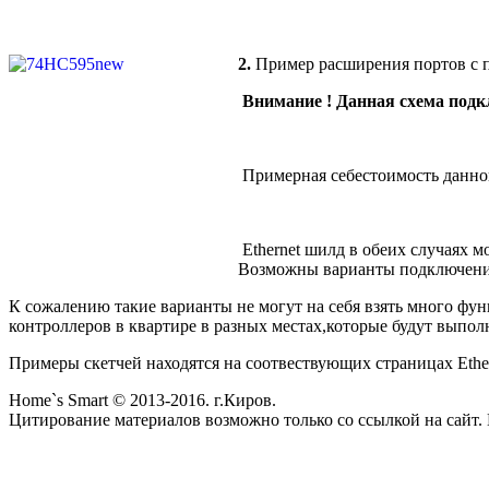
2.
Пример расширения портов с 
Внимание ! Данная схема подкл
Примерная себестоимость данной 
Ethernet шилд в обеих случаях м
Возможны варианты подключения 
К сожалению такие варианты не могут на себя взять много фу
контроллеров в квартире в разных местах,которые будут выпо
Примеры скетчей находятся на соотвествующих страницах Ethe
Home`s Smart © 2013-2016. г.Киров.
Цитирование материалов возможно только со ссылкой на сайт. 