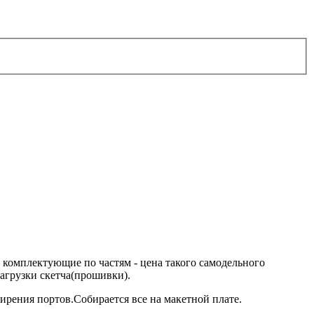
в комплектующие по частям - цена такого самодельного
 загрузки скетча(прошивки).
рения портов.Собирается все на макетной плате.