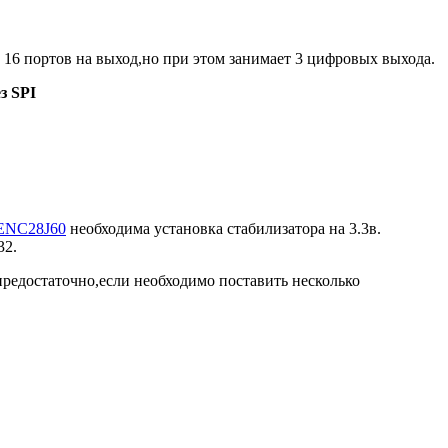
ь 16 портов на выход,но при этом занимает 3 цифровых выхода.
з SPI
ENC28J60
необходима установка стабилизатора на 3.3в.
32.
предостаточно,если необходимо поставить несколько