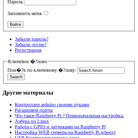
Пароль
Запомнить меня
Забыли пароль?
Забыли логин?
Регистрация
Ключевое �?лово
Пои�?к по ключевому �?лову:
Другие материалы
Контроллер arduino своими руками
Расширяем порты
Что такое Raspberry Pi ? Первоначальная настройка.
Азбука по Linux
Работа с GPIO и датчиками на Raspberry Pi
Настройка WEB сервера на Raspberry Pi wheezy
USB Контроллер умного дома