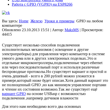
Работа с GPIO (VGPIO) на ESP8266
Вы здесь:
Home
Железо
Уроки и примеры
GPIO на любом
компьютере
Обновлено 23.10.2013 15:51
|
Автор:
MaksMS
| Просмотров:
44415
Существует несколько способов подключения
исполнительных механизмов ( освещение и другие
электроприборы) для управления через компьютер в системе
умного дома или в других электронных поделках.Это и
отдельные микроконтроллеры,подключенные через ethernet
или через последовательный порт и используя различные
беспроводные протоколы.Но существует вариант и простой и
очень дешевый - всего в 200 рублей можно уложится в
примере,который ниже будет описан.Хотя данный вариант это
не полноценный GPIO ,но как минимум управление портами
и чтение их состояния возможно.Так же существует ещё
вариант GPIO
на основе USBasp с возможностью
подключения ,например датчиков влажности
Для этого нам необходимо всего два основных