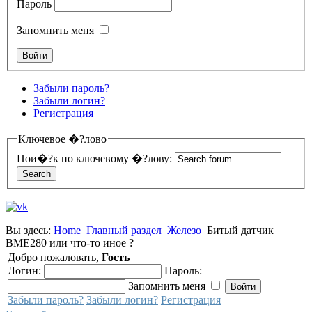
Пароль
Запомнить меня
Забыли пароль?
Забыли логин?
Регистрация
Ключевое �?лово
Пои�?к по ключевому �?лову:
Вы здесь:
Home
Главный раздел
Железо
Битый датчик
BME280 или что-то иное ?
Добро пожаловать,
Гость
Логин:
Пароль:
Запомнить меня
Забыли пароль?
Забыли логин?
Регистрация