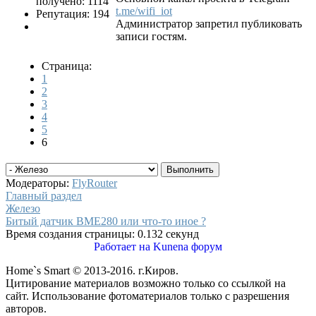
получено: 1114
t.me/wifi_iot
Репутация: 194
Администратор запретил публиковать
записи гостям.
Страница:
1
2
3
4
5
6
Модераторы:
FlyRouter
Главный раздел
Железо
Битый датчик BME280 или что-то иное ?
Время создания страницы: 0.132 секунд
Работает на
Kunena форум
Home`s Smart © 2013-2016. г.Киров.
Цитирование материалов возможно только со ссылкой на
сайт. Использование фотоматериалов только с разрешения
авторов.