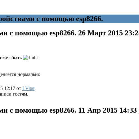
йствами с помощью esp8266.
и с помощью esp8266.
26 Март 2015 23:
 может быть
деляется нормально
5 12:17 от
LVitat
.
аписи гостям.
и с помощью esp8266.
11 Апр 2015 14:33