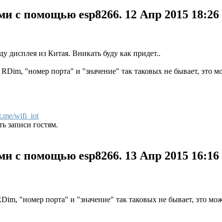
и с помощью esp8266.
12 Апр 2015 18:26
у дисплея из Китая. Вникать буду как придет..
 RDim, "номер порта" и "значение" так таковых не бывает, это
t.me/wifi_iot
ь записи гостям.
и с помощью esp8266.
13 Апр 2015 16:16
RDim, "номер порта" и "значение" так таковых не бывает, это м