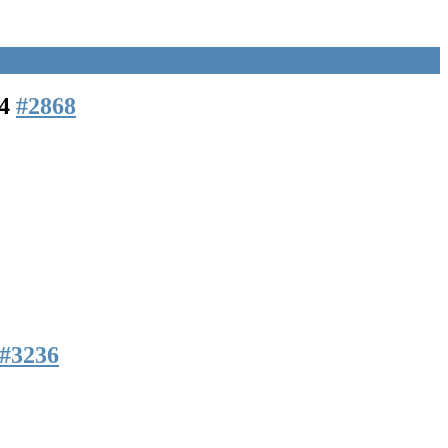
24
#2868
#3236