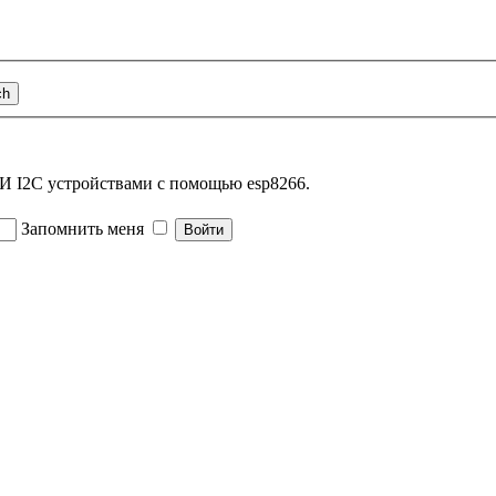
I2C устройствами с помощью esp8266.
Запомнить меня