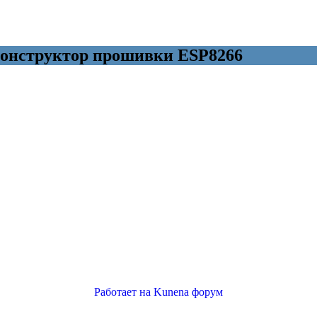
конструктор прошивки ESP8266
Работает на
Kunena форум