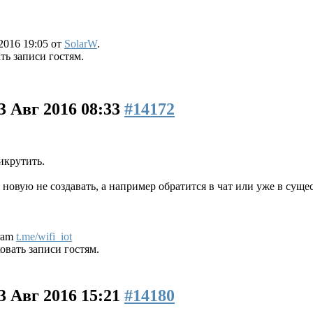
2016 19:05 от
SolarW
.
ь записи гостям.
3 Авг 2016 08:33
#14172
икрутить.
новую не создавать, а например обратится в чат или уже в суще
gram
t.me/wifi_iot
вать записи гостям.
3 Авг 2016 15:21
#14180