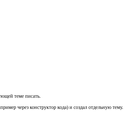
ующей теме писать.
ример через конструктор кода) и создал отдельную тему.