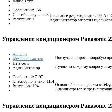
Давно я тут
Сообщений: 156
Спасибо получено: 3
Последнее редактирование: 22 Авг 
Репутация: 1
Администратор запретил публиковат
Управление кондиционером Panasonic
2
Adminhs
Поизучаю вопрос , попробую пр
Не в сети
Лучше по каждому вопросу тему 
Администратор
Сообщений: 7197
Спасибо получено: 1114
Основной канал проекта в Tele
Репутация: 194
Администратор запретил публико
Управление кондиционером Panasonic
2