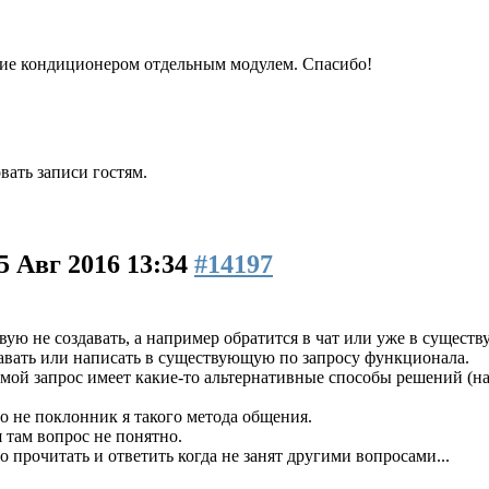
ние кондиционером отдельным модулем. Спасибо!
ать записи гостям.
5 Авг 2016 13:34
#14197
ую не создавать, а например обратится в чат или уже в существ
авать или написать в существующую по запросу функционала.
мой запрос имеет какие-то альтернативные способы решений (нап
 то не поклонник я такого метода общения.
 там вопрос не понятно.
прочитать и ответить когда не занят другими вопросами...