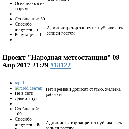
Осваиваюсь на
форуме
Сообщений: 39
Спасибо
Администратор запретил публиковать
получено: 5
записи гостям.
Репутация: -1
Проект "Народная метеостанция"
09
Апр 2017 21:29
#18122
rapid
Нет времени дописат статью, железка
Не в сети
работает
Давно я тут
Сообщений:
109
Спасибо
Администратор запретил публиковать
получено: 36
записи гостям.