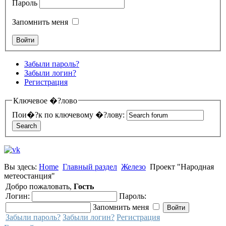
Пароль
Запомнить меня
Забыли пароль?
Забыли логин?
Регистрация
Ключевое �?лово
Пои�?к по ключевому �?лову:
Вы здесь:
Home
Главный раздел
Железо
Проект "Народная
метеостанция"
Добро пожаловать,
Гость
Логин:
Пароль:
Запомнить меня
Забыли пароль?
Забыли логин?
Регистрация