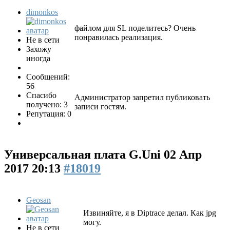
dimonkos
файлом для SL поделитесь? Очень
понравилась реализация.
Не в сети
Захожу
иногда
Сообщений:
56
Спасибо
Администратор запретил публиковать
получено: 3
записи гостям.
Репутация: 0
Универсальная плата G.Uni
02 Апр
2017 20:13
#18019
Geosan
Извиняйте, я в Diptrace делал. Как jpg
могу.
Не в сети