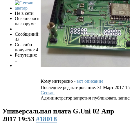
Не в сети
Осваиваюсь
на форуме
Сообщений:
33
Спасибо
получено: 4
Репутация:
1
Кому интересно -
вот описание
Последнее редактирование: 31 Март 2017 15
Geosan
.
Администратор запретил публиковать запис
Универсальная плата G.Uni
02 Апр
2017 19:53
#18018