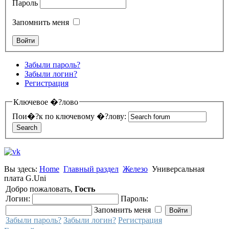
Пароль
Запомнить меня
Забыли пароль?
Забыли логин?
Регистрация
Ключевое �?лово
Пои�?к по ключевому �?лову:
Вы здесь:
Home
Главный раздел
Железо
Универсальная
плата G.Uni
Добро пожаловать,
Гость
Логин:
Пароль:
Запомнить меня
Забыли пароль?
Забыли логин?
Регистрация