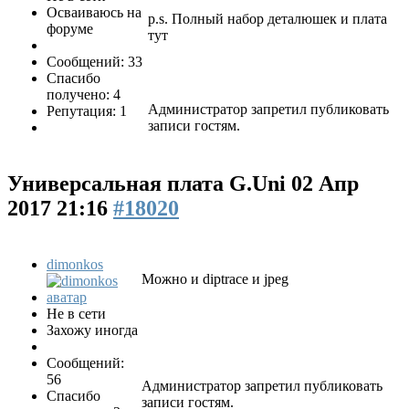
Осваиваюсь на
p.s. Полный набор деталюшек и плата
форуме
тут
Сообщений: 33
Спасибо
получено: 4
Администратор запретил публиковать
Репутация: 1
записи гостям.
Универсальная плата G.Uni
02 Апр
2017 21:16
#18020
dimonkos
Можно и diptrace и jpeg
Не в сети
Захожу иногда
Сообщений:
56
Администратор запретил публиковать
Спасибо
записи гостям.