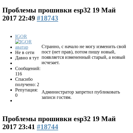
Проблемы прошивки esp32
19 Май
2017 22:49
#18743
IGOR
Странно, с начало не могу изменить свой
пост (нет прав), потом пишу новый,
Не в сети
появляется измененный старый, а новый
Давно я тут
исчезает.
Сообщений:
116
Спасибо
получено: 2
Репутация:
Администратор запретил публиковать
0
записи гостям.
Проблемы прошивки esp32
19 Май
2017 23:41
#18744