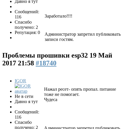
Давно я тут
Сообщений:
Заработало!!!!
116
Спасибо
получено: 2
Репутация: 0
Администратор запретил публиковать
записи гостям.
Проблемы прошивки esp32
19 Май
2017 21:58
#18740
IGOR
Нажал ресет- опять пропал. питание
тоже не помогает.
Не в сети
Чудеса
Давно я тут
Сообщений:
116
Спасибо
получено: 2
Администратор запретил публиковать