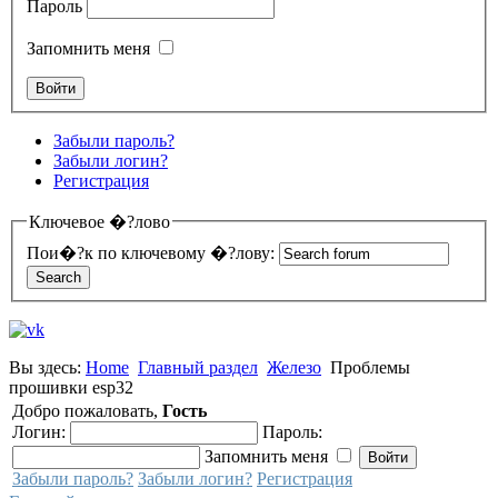
Пароль
Запомнить меня
Забыли пароль?
Забыли логин?
Регистрация
Ключевое �?лово
Пои�?к по ключевому �?лову:
Вы здесь:
Home
Главный раздел
Железо
Проблемы
прошивки esp32
Добро пожаловать,
Гость
Логин:
Пароль:
Запомнить меня
Забыли пароль?
Забыли логин?
Регистрация