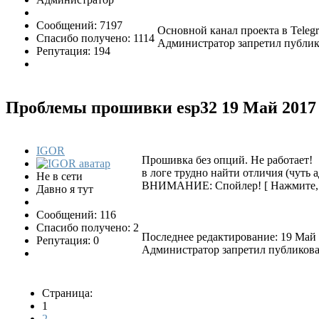
Сообщений: 7197
Основной канал проекта в Tele
Спасибо получено: 1114
Администратор запретил публико
Репутация: 194
Проблемы прошивки esp32
19 Май 2017
IGOR
Прошивка без опций. Не работает!
в логе трудно найти отличия (чуть 
Не в сети
ВНИМАНИЕ: Спойлер!
[ Нажмите,
Давно я тут
Сообщений: 116
Спасибо получено: 2
Последнее редактирование: 19 Май 
Репутация: 0
Администратор запретил публиковат
Страница:
1
2