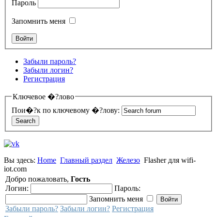
Пароль
Запомнить меня
Забыли пароль?
Забыли логин?
Регистрация
Ключевое �?лово
Пои�?к по ключевому �?лову:
Вы здесь:
Home
Главный раздел
Железо
Flasher для wifi-
iot.com
Добро пожаловать,
Гость
Логин:
Пароль:
Запомнить меня
Забыли пароль?
Забыли логин?
Регистрация