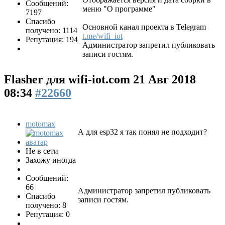
Сообщений:
меню "О программе"
7197
Спасибо
Основной канал проекта в Telegram
получено: 1114
t.me/wifi_iot
Репутация: 194
Администратор запретил публиковать
записи гостям.
Flasher для wifi-iot.com
21 Авг 2018
08:34
#22660
motomax
А для esp32 я так понял не подходит?
Не в сети
Захожу иногда
Сообщений:
66
Администратор запретил публиковать
Спасибо
записи гостям.
получено: 8
Репутация: 0