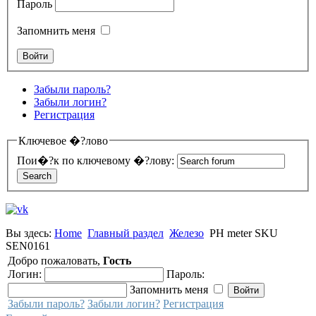
Пароль
Запомнить меня
Забыли пароль?
Забыли логин?
Регистрация
Ключевое �?лово
Пои�?к по ключевому �?лову:
Вы здесь:
Home
Главный раздел
Железо
PH meter SKU
SEN0161
Добро пожаловать,
Гость
Логин:
Пароль:
Запомнить меня
Забыли пароль?
Забыли логин?
Регистрация