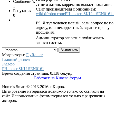
Сообщений:
, с ним датчик корректно выдает показания.
1
Сайт производителя с описанием:
Репутация:
wiki.dfrobot.com/PH_meter_SKU__SEN0161_
0
PS. Я тут человек новый, если вопрос не по
адресу, или некорректный, заранее прошу
прощения.
Администратор запретил публиковать
записи гостям.
Модераторы:
FlyRouter
Главный раздел
Железо
PH meter SKU SEN0161
Время создания страницы: 0.138 секунд
Работает на
Kunena форум
Home`s Smart © 2013-2016. г.Киров.
Цитирование материалов возможно только со ссылкой на
сайт. Использование фотоматериалов только с разрешения
авторов.