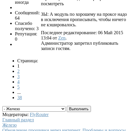
иногда
посмотреть
Сообщений:
ЗЫ: А модуль по хорошему на проксе надо
64
в исключения прописывать, чтобы ничего
Спасибо
не кэшировалось.
получено: 3
Последнее редактирование: 06 Май 2015
Репутация:
13:04 от
Zen
.
0
Администратор запретил публиковать
записи гостям.
Страница:
1
2
3
4
5
...
38
Модераторы:
FlyRouter
Главный раздел
Железо
Обновление прошивки через интернет. Проблемы и вопросы