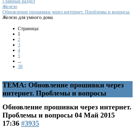
Главный раздел
Железо
Обновление прошивки через интернет. Проблемы и вопросы
Железо для умного дома
Страница:
1
2
3
4
5
...
38
ТЕМА: Обновление прошивки через
интернет. Проблемы и вопросы
Обновление прошивки через интернет.
Проблемы и вопросы
04 Май 2015
17:36
#3935