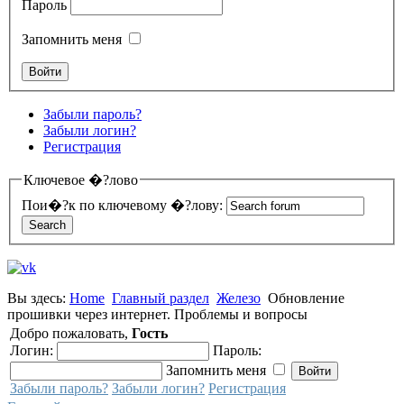
Пароль
Запомнить меня
Забыли пароль?
Забыли логин?
Регистрация
Ключевое �?лово
Пои�?к по ключевому �?лову:
Вы здесь:
Home
Главный раздел
Железо
Обновление
прошивки через интернет. Проблемы и вопросы
Добро пожаловать,
Гость
Логин:
Пароль:
Запомнить меня
Забыли пароль?
Забыли логин?
Регистрация