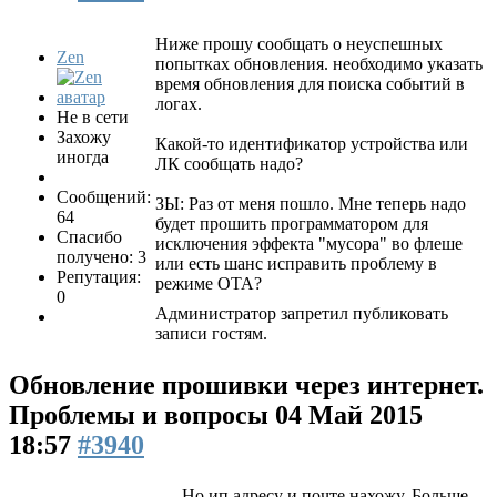
Ниже прошу сообщать о неуспешных
Zen
попытках обновления. необходимо указать
время обновления для поиска событий в
логах.
Не в сети
Захожу
Какой-то идентификатор устройства или
иногда
ЛК сообщать надо?
Сообщений:
ЗЫ: Раз от меня пошло. Мне теперь надо
64
будет прошить программатором для
Спасибо
исключения эффекта "мусора" во флеше
получено: 3
или есть шанс исправить проблему в
Репутация:
режиме OTA?
0
Администратор запретил публиковать
записи гостям.
Обновление прошивки через интернет.
Проблемы и вопросы
04 Май 2015
18:57
#3940
Но ип адресу и почте нахожу. Больше