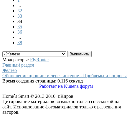
1
...
32
33
34
35
36
...
38
Модераторы:
FlyRouter
Главный раздел
Железо
Обновление прошивки через интернет. Проблемы и вопросы
Время создания страницы: 0.116 секунд
Работает на
Kunena форум
Home`s Smart © 2013-2016. г.Киров.
Цитирование материалов возможно только со ссылкой на
сайт. Использование фотоматериалов только с разрешения
авторов.