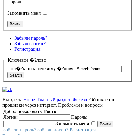
Пароль
Запомнить меня
Забыли пароль?
Забыли логин?
Регистрация
Ключевое �?лово
Пои�?к по ключевому �?лову:
Вы здесь:
Home
Главный раздел
Железо
Обновление
прошивки через интернет. Проблемы и вопросы
Добро пожаловать,
Гость
Логин:
Пароль:
Запомнить меня
Забыли пароль?
Забыли логин?
Регистрация