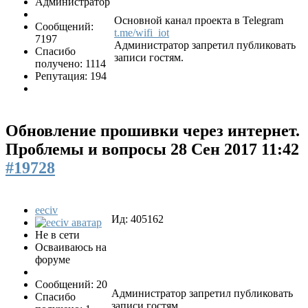
Администратор
Основной канал проекта в Telegram
Сообщений:
t.me/wifi_iot
7197
Администратор запретил публиковать
Спасибо
записи гостям.
получено: 1114
Репутация: 194
Обновление прошивки через интернет.
Проблемы и вопросы
28 Сен 2017 11:42
#19728
eeciv
Ид: 405162
Не в сети
Осваиваюсь на
форуме
Сообщений: 20
Администратор запретил публиковать
Спасибо
записи гостям.