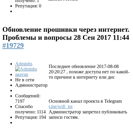
получено: 1
Репутация: 0
Обновление прошивки через интернет.
Проблемы и вопросы
28 Сен 2017 11:44
#19729
Adminhs
Последнее обновление 2017-08-08
20:20:27 , похоже доступа нет по какой-
то причине к интернету или днс
Не в сети
Администратор
Сообщений:
7197
Основной канал проекта в Telegram
Спасибо
t.me/wifi_iot
получено: 1114
Администратор запретил публиковать
Репутация: 194
записи гостям.