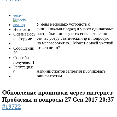
eeciv
У меня несколько устройств с
айпишниками подряд и у всех одинаковые
Не в сети
настройки - инет у всех есть. я конечно
Осваиваюсь
сейчас уберу статический ip и попробую,
на форуме
но маловероячтно... Может с моей учеткой
что-то не то?
Сообщений:
20
Спасибо
получено: 1
Репутация:
Администратор запретил публиковать
0
записи гостям.
Обновление прошивки через интернет.
Проблемы и вопросы
27 Сен 2017 20:37
#19722