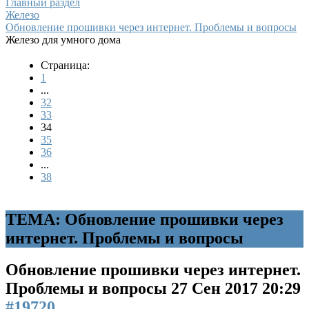
Главный раздел
Железо
Обновление прошивки через интернет. Проблемы и вопросы
Железо для умного дома
Страница:
1
...
32
33
34
35
36
...
38
ТЕМА: Обновление прошивки через
интернет. Проблемы и вопросы
Обновление прошивки через интернет.
Проблемы и вопросы
27 Сен 2017 20:29
#19720