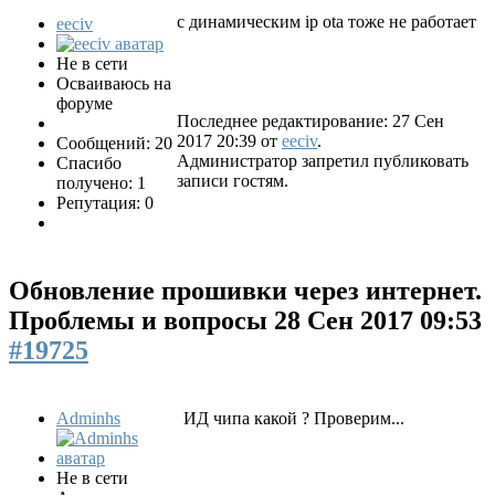
с динамическим ip ota тоже не работает
eeciv
Не в сети
Осваиваюсь на
форуме
Последнее редактирование: 27 Сен
2017 20:39 от
eeciv
.
Сообщений: 20
Администратор запретил публиковать
Спасибо
записи гостям.
получено: 1
Репутация: 0
Обновление прошивки через интернет.
Проблемы и вопросы
28 Сен 2017 09:53
#19725
Adminhs
ИД чипа какой ? Проверим...
Не в сети