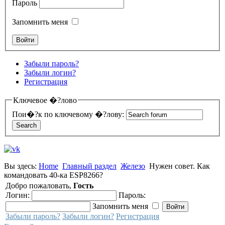
Пароль
Запомнить меня
Забыли пароль?
Забыли логин?
Регистрация
Ключевое �?лово
Пои�?к по ключевому �?лову:
Вы здесь:
Home
Главный раздел
Железо
Нужен совет. Как
командовать 40-ка ESP8266?
Добро пожаловать,
Гость
Логин:
Пароль:
Запомнить меня
Забыли пароль?
Забыли логин?
Регистрация