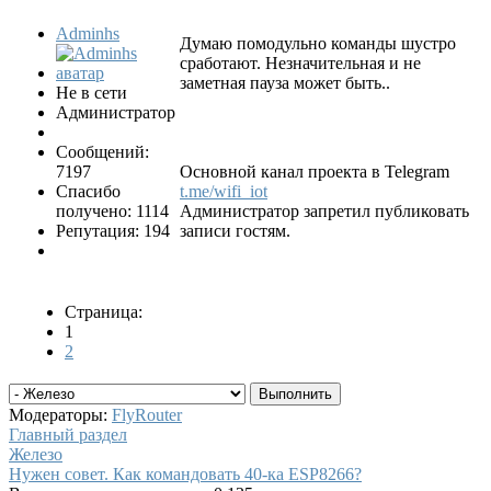
Adminhs
Думаю помодульно команды шустро
сработают. Незначительная и не
заметная пауза может быть..
Не в сети
Администратор
Сообщений:
7197
Основной канал проекта в Telegram
Спасибо
t.me/wifi_iot
получено: 1114
Администратор запретил публиковать
Репутация: 194
записи гостям.
Страница:
1
2
Модераторы:
FlyRouter
Главный раздел
Железо
Нужен совет. Как командовать 40-ка ESP8266?