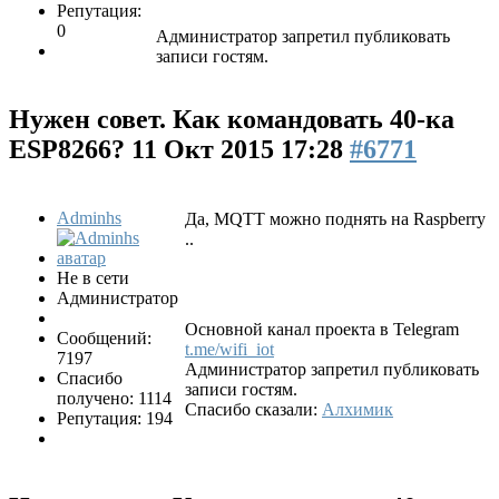
Репутация:
0
Администратор запретил публиковать
записи гостям.
Нужен совет. Как командовать 40-ка
ESP8266?
11 Окт 2015 17:28
#6771
Adminhs
Да, MQTT можно поднять на Raspberry
..
Не в сети
Администратор
Основной канал проекта в Telegram
Сообщений:
t.me/wifi_iot
7197
Администратор запретил публиковать
Спасибо
записи гостям.
получено: 1114
Спасибо сказали:
Алхимик
Репутация: 194