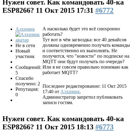
Нужен совет. Как командовать 40-ка
ESP8266?
11 Окт 2015 17:31
#6772
А насколько будет это всё синхронно
Алхимик
работать?
Тут вот в чём загвоздка: все 40 девайсов
должны одновременно получать команды
Не в сети
и соответственно их выполнять. Не
Новый
получится, что "новости" по подписке на
участник
MQTT они будут получать по очереди?
Или я не совсем правильно понимаю как
Сообщений:
работает MQTT?
5
Спасибо
получено: 2
Последнее редактирование: 11 Окт 2015
Репутация:
17:40 от
Алхимик
.
0
Администратор запретил публиковать
записи гостям.
Нужен совет. Как командовать 40-ка
ESP8266?
11 Окт 2015 18:13
#6773