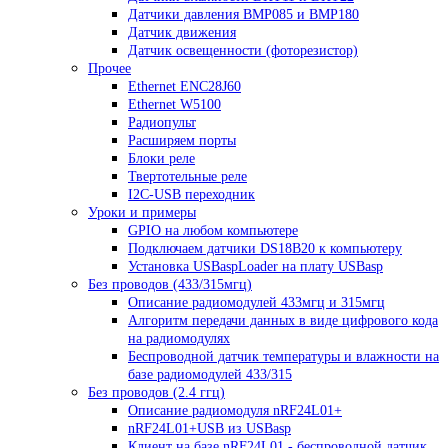
Датчики давления BMP085 и BMP180
Датчик движения
Датчик освещенности (фоторезистор)
Прочее
Ethernet ENC28J60
Ethernet W5100
Радиопульт
Расширяем порты
Блоки реле
Твертотельные реле
I2C-USB переходник
Уроки и примеры
GPIO на любом компьютере
Подключаем датчики DS18B20 к компьютеру
Установка USBaspLoader на плату USBasp
Без проводов (433/315мгц)
Описание радиомодулей 433мгц и 315мгц
Алгоритм передачи данных в виде цифрового кода
на радиомодулях
Беспроводной датчик температуры и влажности на
базе радиомодулей 433/315
Без проводов (2.4 ггц)
Описание радиомодуля nRF24L01+
nRF24L01+USB из USBasp
Клиент на базе nRF24L01 - беспроводной датчик