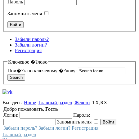
Пароль
Запомнить меня
Забыли пароль?
Забыли логин?
Регистрация
Ключевое �?лово
Пои�?к по ключевому �?лову:
Вы здесь:
Home
Главный раздел
Железо
TX,RX
Добро пожаловать,
Гость
Логин:
Пароль:
Запомнить меня
Забыли пароль?
Забыли логин?
Регистрация
Главный раздел