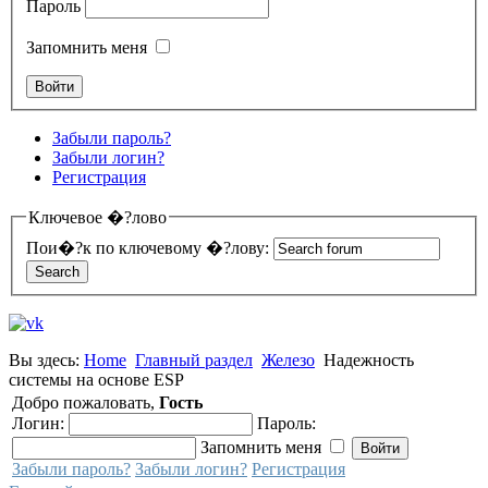
Пароль
Запомнить меня
Забыли пароль?
Забыли логин?
Регистрация
Ключевое �?лово
Пои�?к по ключевому �?лову:
Вы здесь:
Home
Главный раздел
Железо
Надежность
системы на основе ESP
Добро пожаловать,
Гость
Логин:
Пароль:
Запомнить меня
Забыли пароль?
Забыли логин?
Регистрация