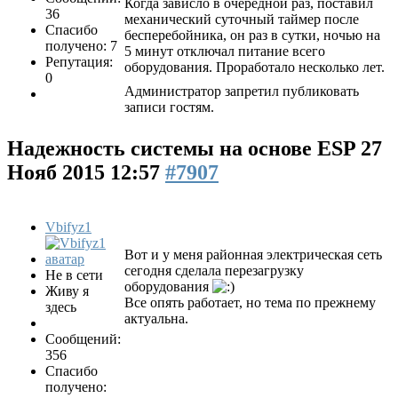
Когда зависло в очередной раз, поставил
36
механический суточный таймер после
Спасибо
бесперебойника, он раз в сутки, ночью на
получено: 7
5 минут отключал питание всего
Репутация:
оборудования. Проработало несколько лет.
0
Администратор запретил публиковать
записи гостям.
Надежность системы на основе ESP
27
Нояб 2015 12:57
#7907
Vbifyz1
Вот и у меня районная электрическая сеть
сегодня сделала перезагрузку
Не в сети
оборудования
Живу я
Все опять работает, но тема по прежнему
здесь
актуальна.
Сообщений:
356
Спасибо
получено: