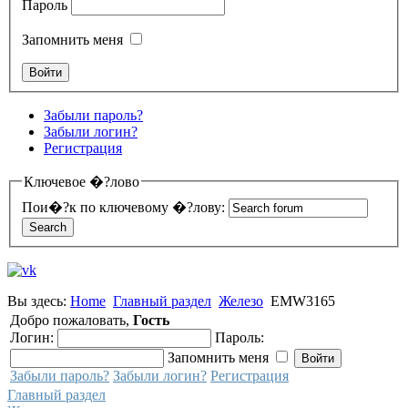
Пароль
Запомнить меня
Забыли пароль?
Забыли логин?
Регистрация
Ключевое �?лово
Пои�?к по ключевому �?лову:
Вы здесь:
Home
Главный раздел
Железо
EMW3165
Добро пожаловать,
Гость
Логин:
Пароль:
Запомнить меня
Забыли пароль?
Забыли логин?
Регистрация
Главный раздел