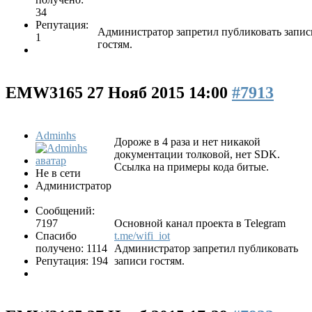
34
Репутация:
Администратор запретил публиковать запис
1
гостям.
EMW3165
27 Нояб 2015 14:00
#7913
Adminhs
Дороже в 4 раза и нет никакой
документации толковой, нет SDK.
Ссылка на примеры кода битые.
Не в сети
Администратор
Сообщений:
7197
Основной канал проекта в Telegram
Спасибо
t.me/wifi_iot
получено: 1114
Администратор запретил публиковать
Репутация: 194
записи гостям.