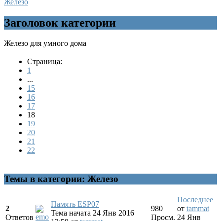
Железо
Заголовок категории
Железо для умного дома
Страница:
1
...
15
16
17
18
19
20
21
22
Темы в категории: Железо
Последнее
Память ESP07
2
980
от
tammat
Тема начата 24 Янв 2016
Ответов
Просм.
24 Янв