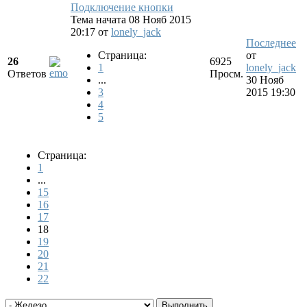
Подключение кнопки
Тема начата 08 Нояб 2015
20:17
от
lonely_jack
Последнее
Страница:
от
26
6925
1
lonely_jack
Ответов
Просм.
...
30 Нояб
3
2015 19:30
4
5
Страница:
1
...
15
16
17
18
19
20
21
22