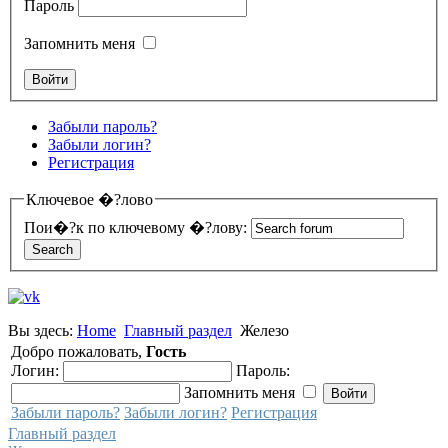
Пароль
Запомнить меня
Забыли пароль?
Забыли логин?
Регистрация
Ключевое �?лово
Пои�?к по ключевому �?лову:
Вы здесь:
Home
Главный раздел
Железо
Добро пожаловать,
Гость
Логин:
Пароль:
Запомнить меня
Забыли пароль?
Забыли логин?
Регистрация
Главный раздел