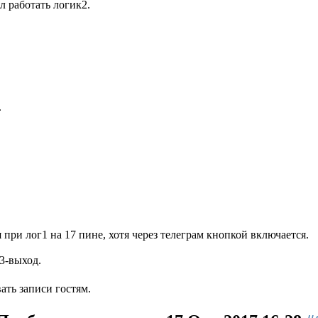
л работать логик2.
.
я при лог1 на 17 пине, хотя через телеграм кнопкой включается.
3-выход.
ть записи гостям.