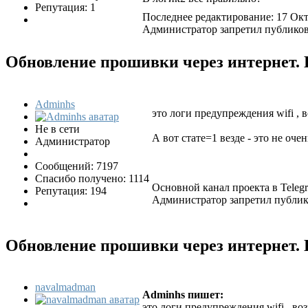
Репутация: 1
Последнее редактирование: 17 Окт
Администратор запретил публикова
Обновление прошивки через интернет.
Adminhs
это логи предупреждения wifi , 
Не в сети
А вот стате=1 везде - это не оче
Администратор
Сообщений: 7197
Спасибо получено: 1114
Основной канал проекта в Tele
Репутация: 194
Администратор запретил публико
Обновление прошивки через интернет.
navalmadman
Adminhs пишет:
это логи предупреждения wifi , во