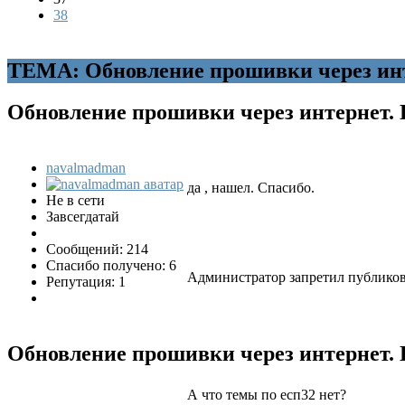
38
ТЕМА: Обновление прошивки через инт
Обновление прошивки через интернет.
navalmadman
да , нашел. Спасибо.
Не в сети
Завсегдатай
Сообщений: 214
Спасибо получено: 6
Администратор запретил публикова
Репутация: 1
Обновление прошивки через интернет.
А что темы по есп32 нет?