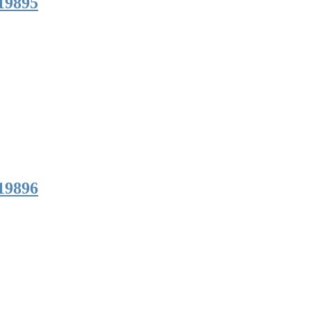
19895
19896