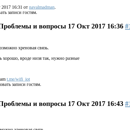
 2017 16:31 от
navalmadman
.
ть записи гостям.
 Проблемы и вопросы
17 Окт 2017 16:36
#
возможно хреновая связь.
нь хорошо, вроде низя так, нужно разные
gram
t.me/wifi_iot
вать записи гостям.
 Проблемы и вопросы
17 Окт 2017 16:43
#
зможно хреновая связь.